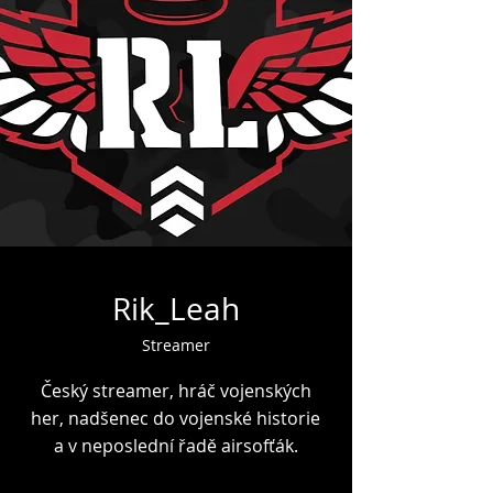
Rik_Leah
Streamer
Český streamer, hráč vojenských
her, nadšenec do vojenské historie
a v neposlední řadě airsofťák.