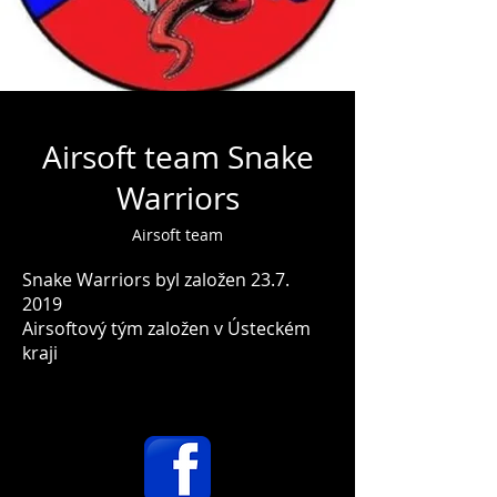
Airsoft team Snake
Warriors
Airsoft team
Snake Warriors byl založen
23.7.
2019
Airsoftový tým založen v Ústeckém
kraji