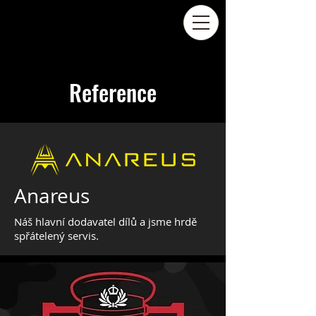
Reference
Anareus
Náš hlavní dodavatel dílů a jsme hrdě
spřátelený servis.