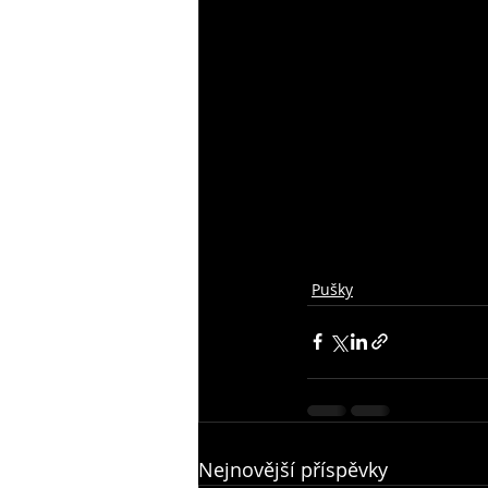
Pušky
Nejnovější příspěvky