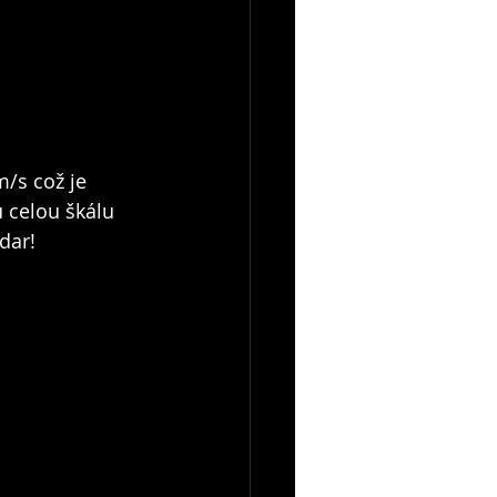
/s což je 
 celou škálu 
dar!