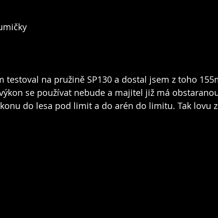
umičky
 testoval na pružině SP130 a dostal jsem z toho 155m
 výkon se používat nebude a majitel již má obstaranou
konu do lesa pod limit a do arén do limitu. Tak lovu z